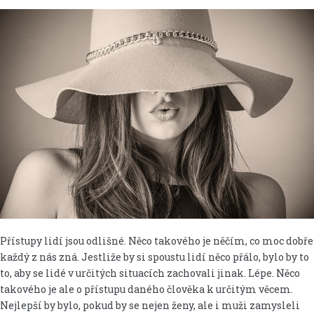
Přístupy lidí jsou odlišné. Něco takového je něčím, co moc dobře
každý z nás zná. Jestliže by si spoustu lidí něco přálo, bylo by to
to, aby se lidé v určitých situacích zachovali jinak. Lépe. Něco
takového je ale o přístupu daného člověka k určitým věcem.
Nejlepší by bylo, pokud by se nejen ženy, ale i muži zamysleli