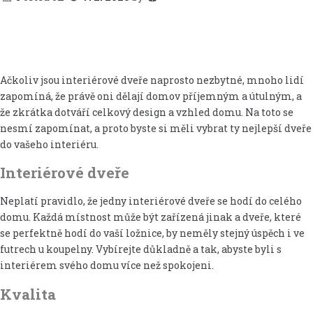
Ačkoliv jsou interiérové dveře naprosto nezbytné, mnoho lidí
zapomíná, že právě oni dělají domov příjemným a útulným, a
že zkrátka dotváří celkový design a vzhled domu. Na toto se
nesmí zapomínat, a proto byste si měli vybrat ty nejlepší dveře
do vašeho interiéru.
Interiérové dveře
Neplatí pravidlo, že jedny
interiérové dveře
se hodí do celého
domu. Každá místnost může být zařízená jinak a dveře, které
se perfektně hodí do vaší ložnice, by neměly stejný úspěch i ve
futrech u koupelny. Vybírejte důkladně a tak, abyste byli s
interiérem svého domu více než spokojeni.
Kvalita