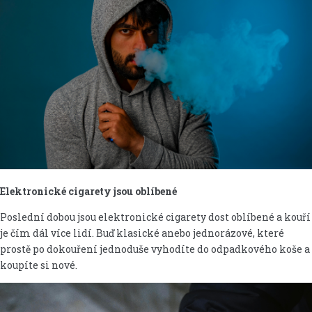
Elektronické cigarety jsou oblíbené
Poslední dobou jsou elektronické cigarety dost oblíbené a kouří
je čím dál více lidí. Buď klasické anebo jednorázové, které
prostě po dokouření jednoduše vyhodíte do odpadkového koše a
koupíte si nové.